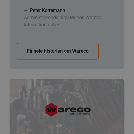
Peter Korremann
Administrerende direktør hos Wareco
International A/S
Få hele historien om Wareco