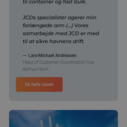
til container og fast bulk.
JCDs specialister agerer min
forlængede arm (...) Vores
samarbejde med JCD er med
til at sikre havnens drift.
Lars-Michael Andreasen
Head of Customer Coordination hos
Aarhus Havn
Se hele casen