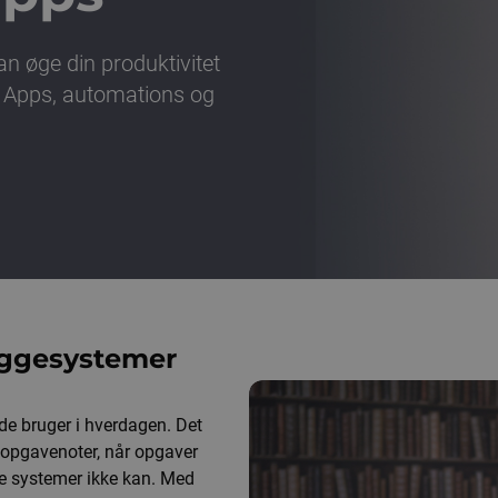
an øge din produktivitet
r Apps, automations og
yggesystemer
 de bruger i hverdagen. Det
r opgavenoter, når opgaver
de systemer ikke kan. Med