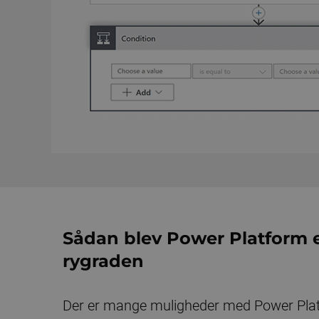
Sådan blev Power Platform en
rygraden
Der er mange muligheder med Power Platf