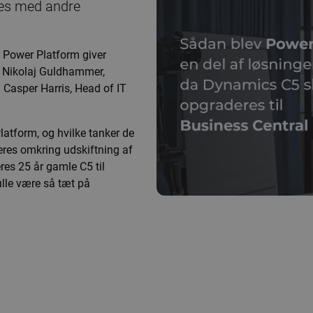
res med andre
, Power Platform giver
 Nikolaj Guldhammer,
Casper Harris, Head of IT
latform, og hvilke tanker de
seres omkring udskiftning af
es 25 år gamle C5 til
lle være så tæt på