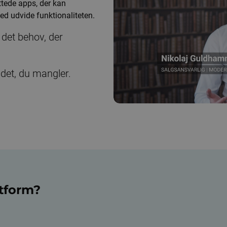
ttede apps, der kan
d udvide funktionaliteten.
 det behov, der
n det, du mangler.
tform?