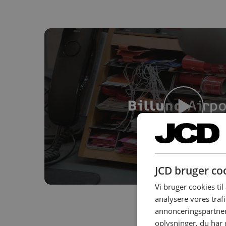
JCD bruger co
Vi bruger cookies til 
analysere vores traf
annonceringspartner
oplysninger, du har 