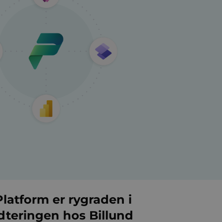
latform er rygraden i
teringen hos Billund