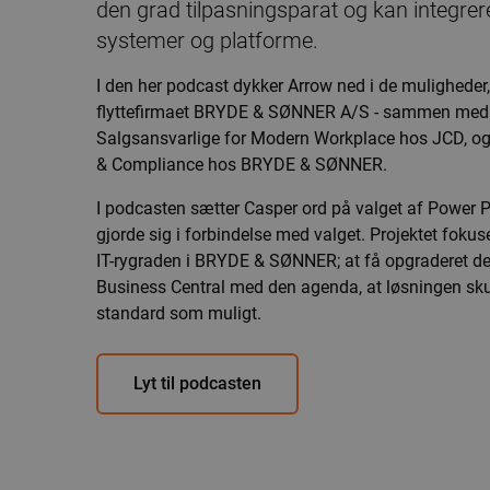
den grad tilpasningsparat og kan integre
systemer og platforme.
I den her podcast dykker Arrow ned i de muligheder
flyttefirmaet BRYDE & SØNNER A/S - sammen med
Salgsansvarlige for Modern Workplace hos JCD, og 
& Compliance hos BRYDE & SØNNER.
I podcasten sætter Casper ord på valget af Power P
gjorde sig i forbindelse med valget. Projektet foku
IT-rygraden i BRYDE & SØNNER; at få opgraderet der
Business Central med den agenda, at løsningen sku
standard som muligt.
Lyt til podcasten