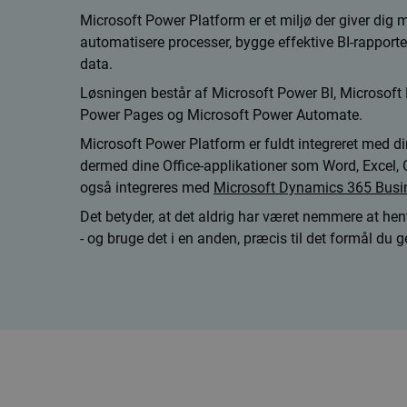
Microsoft Power Platform er et miljø der giver dig 
automatisere processer, bygge effektive BI-rapport
data.
Løsningen består af Microsoft Power BI, Microsoft
Power Pages og Microsoft Power Automate.
Microsoft Power Platform er fuldt integreret med d
dermed dine Office-applikationer som Word, Excel,
også integreres med
Microsoft Dynamics 365 Busin
Det betyder, at det aldrig har været nemmere at hen
- og bruge det i en anden, præcis til det formål du ge