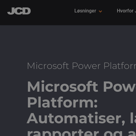
Løsninger
Hvorfor
Microsoft Power Platfo
Microsoft Pow
Platform:
Automatiser, 
rapporter og 