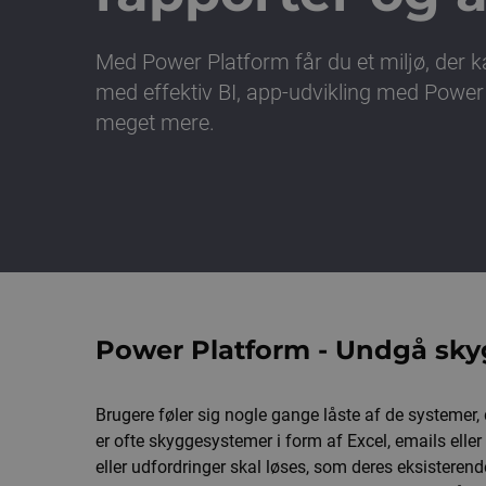
Med Power Platform får du et miljø, der k
med effektiv BI, app-udvikling med Powe
meget mere.
Power Platform - Undgå sk
Brugere føler sig nogle gange låste af de systemer,
er ofte skyggesystemer i form af Excel, emails elle
eller udfordringer skal løses, som deres eksisteren