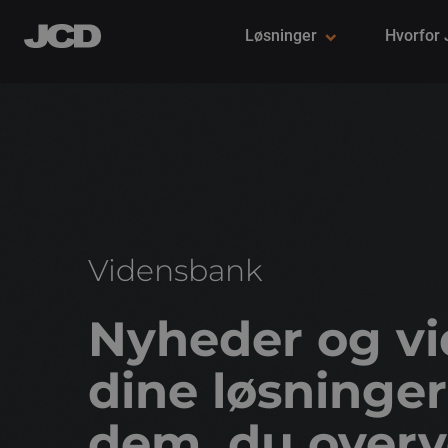
Løsninger
Hvorfor
Vidensbank
Nyheder og v
dine løsninger
dem, du overv