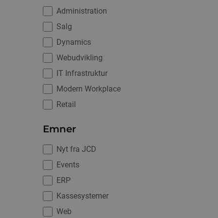
Administration
Salg
Dynamics
Webudvikling
IT Infrastruktur
Modern Workplace
Retail
Emner
Nyt fra JCD
Events
ERP
Kassesystemer
Web