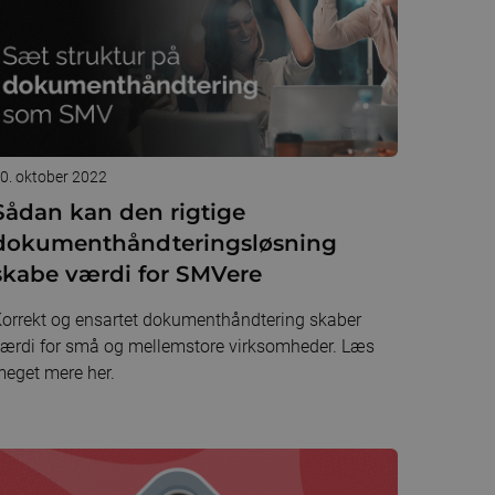
0. oktober 2022
Sådan kan den rigtige
dokumenthåndteringsløsning
skabe værdi for SMVere
orrekt og ensartet dokumenthåndtering skaber
ærdi for små og mellemstore virksomheder. Læs
eget mere her.