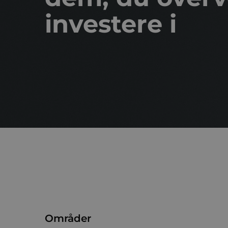
investere i
Områder