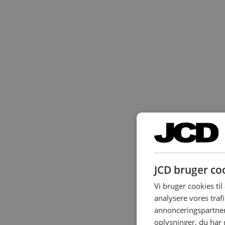
JCD bruger co
Vi bruger cookies til 
analysere vores traf
annonceringspartner
oplysninger, du har 