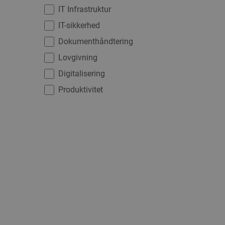
IT Infrastruktur
IT-sikkerhed
Dokumenthåndtering
Lovgivning
Digitalisering
Produktivitet