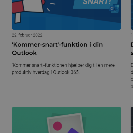
22. februar 2022
1
'Kommer-snart'-funktion i din
Outlook
'Kommer snart'-funktionen hjælper dig til en mere
D
produktiv hverdag i Outlook 365.
d
o
d