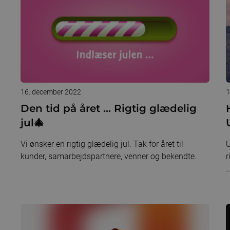
16. december 2022
1
Den tid på året ... Rigtig glædelig
jul🎄
Vi ønsker en rigtig glædelig jul. Tak for året til
U
kunder, samarbejdspartnere, venner og bekendte.
r
..