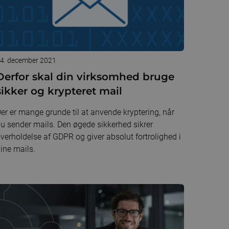
4. december 2021
Derfor skal din virksomhed bruge
sikker og krypteret mail
er er mange grunde til at anvende kryptering, når
u sender mails. Den øgede sikkerhed sikrer
verholdelse af GDPR og giver absolut fortrolighed i
ine mails.