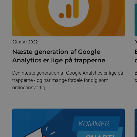
29. april 2022
0
Næste generation af Google
Analytics er lige på trapperne
Den næste generation af Google Analytics er lige på
B
trapperne - og har mange fordele for dig som
t
onlineansvarlig.