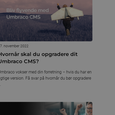
7. november 2022
Hvornår skal du opgradere dit
Umbraco CMS?
mbraco vokser med din forretning – hvis du har en
igtige version. Få svar på hvornår du bør opgradere
.