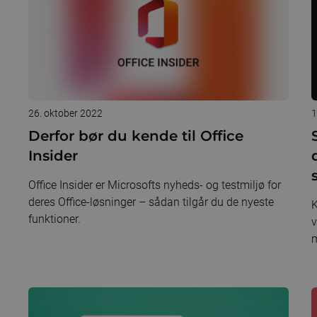
26. oktober 2022
1
Derfor bør du kende til Office
Insider
Office Insider er Microsofts nyheds- og testmiljø for
deres Office-løsninger – sådan tilgår du de nyeste
K
funktioner.
v
m