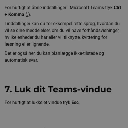
For hurtigt at åbne indstillinger i Microsoft Teams tryk
Ctrl
+ Komma (,)
.
I indstillinger kan du for eksempel rette sprog, hvordan du
vil se dine meddelelser, om du vil have forhåndsvisninger,
hvilke enheder du har eller vil tilknytte, kvittering for
læsning eller lignende.
Det er også her, du kan planlægge ikke-tilstede og
automatisk svar.
7. Luk dit Teams-vindue
For hurtigt at lukke et vindue tryk
Esc
.