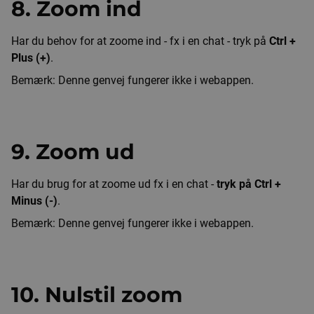
8. Zoom ind
Har du behov for at zoome ind - fx i en chat - tryk på
Ctrl +
Plus (+)
.
Bemærk: Denne genvej fungerer ikke i webappen.
9. Zoom ud
Har du brug for at zoome ud fx i en chat -
tryk på Ctrl +
Minus (-)
.
Bemærk: Denne genvej fungerer ikke i webappen.
10. Nulstil zoom