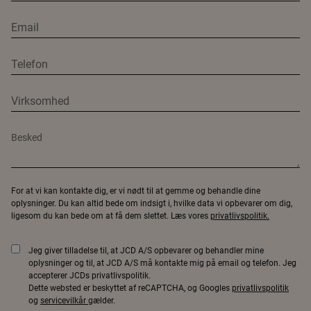
For at vi kan kontakte dig, er vi nødt til at gemme og behandle dine
oplysninger. Du kan altid bede om indsigt i, hvilke data vi opbevarer om dig,
ligesom du kan bede om at få dem slettet. Læs vores
privatlivspolitik.
Jeg giver tilladelse til, at JCD A/S opbevarer og behandler mine
oplysninger og til, at JCD A/S må kontakte mig på email og telefon. Jeg
accepterer JCDs privatlivspolitik.
Dette websted er beskyttet af reCAPTCHA, og Googles
privatlivspolitik
og
servicevilkår
gælder.