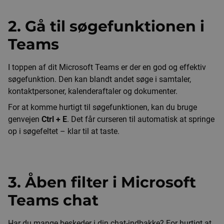
2. Gå til søgefunktionen i
Teams
I toppen af dit Microsoft Teams er der en god og effektiv
søgefunktion. Den kan blandt andet søge i samtaler,
kontaktpersoner, kalenderaftaler og dokumenter.
For at komme hurtigt til søgefunktionen, kan du bruge
genvejen
Ctrl + E
. Det får curseren til automatisk at springe
op i søgefeltet – klar til at taste.
3. Åben filter i Microsoft
Teams chat
Har du mange beskeder i din chat-indbakke? For hurtigt at