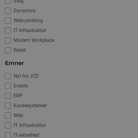
Salg
Dynamics
Webudvikling
IT Infrastruktur
Modern Workplace
Retail
Emner
Nyt fra JCD
Events
ERP
Kassesystemer
Web
IT Infrastruktur
IT-sikkerhed