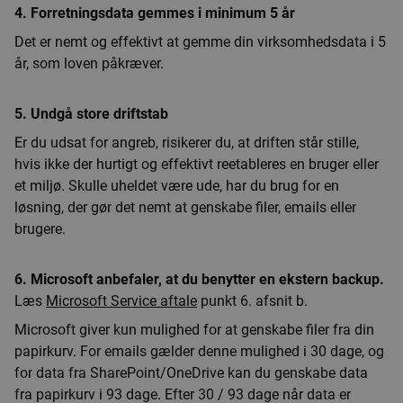
4. Forretningsdata gemmes i minimum 5 år
Det er nemt og effektivt at gemme din virksomhedsdata i 5
år, som loven påkræver.
5. Undgå store driftstab
Er du udsat for angreb, risikerer du, at driften står stille,
hvis ikke der hurtigt og effektivt reetableres en bruger eller
et miljø. Skulle uheldet være ude, har du brug for en
løsning, der gør det nemt at genskabe filer, emails eller
brugere.
6. Microsoft anbefaler, at du benytter en ekstern backup.
Læs
Microsoft Service aftale
punkt 6. afsnit b.
Microsoft giver kun mulighed for at genskabe filer fra din
papirkurv. For emails gælder denne mulighed i 30 dage, og
for data fra SharePoint/OneDrive kan du genskabe data
fra papirkurv i 93 dage. Efter 30 / 93 dage når data er