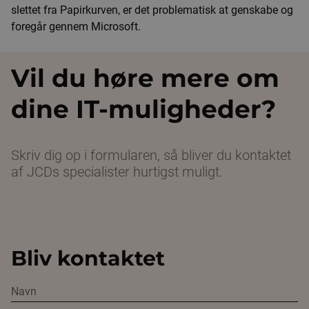
slettet fra Papirkurven, er det problematisk at genskabe og
foregår gennem Microsoft.
Vil du høre mere om
dine IT-muligheder?
Skriv dig op i formularen, så bliver du kontaktet
af JCDs specialister hurtigst muligt.
Bliv kontaktet