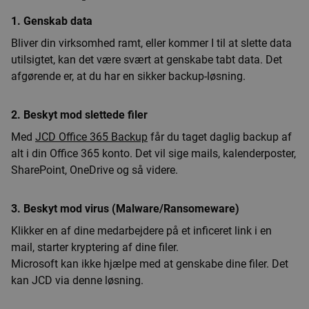
1. Genskab data
Bliver din virksomhed ramt, eller kommer I til at slette data
utilsigtet, kan det være svært at genskabe tabt data. Det
afgørende er, at du har en sikker backup-løsning.
2. Beskyt mod slettede filer
Med
JCD Office 365 Backup
får du taget daglig backup af
alt i din Office 365 konto. Det vil sige mails, kalenderposter,
SharePoint, OneDrive og så videre.
3. Beskyt mod virus (Malware/Ransomeware)
Klikker en af dine medarbejdere på et inficeret link i en
mail, starter kryptering af dine filer.
Microsoft kan ikke hjælpe med at genskabe dine filer. Det
kan JCD via denne løsning.