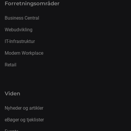
Forretnings­områder
Business Central
Webudvikling
IT-Infrastruktur
Modern Workplace
Retail
Viden
Nyheder og artikler
eBøger og tjeklister