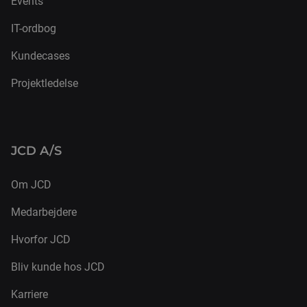
Events
IT-ordbog
Kundecases
Projektledelse
JCD A/S
Om JCD
Medarbejdere
Hvorfor JCD
Bliv kunde hos JCD
Karriere