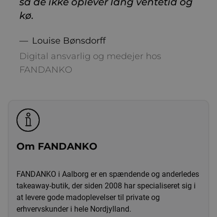
så de ikke oplever lang ventetid og
kø.
Louise Bønsdorff
Digital ansvarlig og medejer hos
FANDANKO
Om FANDANKO
FANDANKO i Aalborg er en spændende og anderledes
takeaway-butik, der siden 2008 har specialiseret sig i
at levere gode madoplevelser til private og
erhvervskunder i hele Nordjylland.