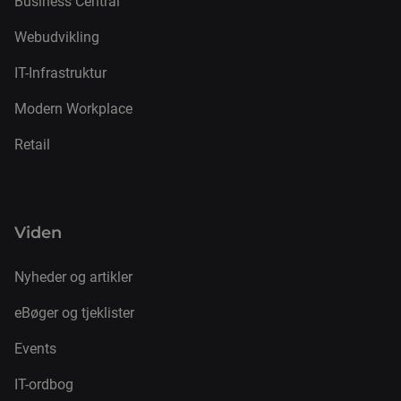
Business Central
Webudvikling
IT-Infrastruktur
Modern Workplace
Retail
Viden
Nyheder og artikler
eBøger og tjeklister
Events
IT-ordbog