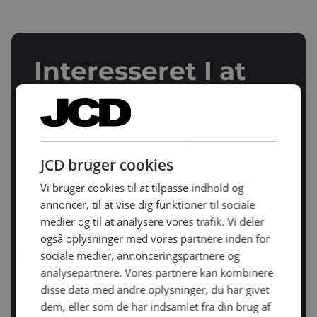
Interesseret I at
høre hvad vi kan
gøre for din
butik?
JCD bruger cookies
Vi bruger cookies til at tilpasse indhold og
annoncer, til at vise dig funktioner til sociale
Ta' kontakt til Brian - og han vil
medier og til at analysere vores trafik. Vi deler
gennemgå mulighederne for en
også oplysninger med vores partnere inden for
professionel kasseløsning til din
sociale medier, annonceringspartnere og
forretning.
analysepartnere. Vores partnere kan kombinere
disse data med andre oplysninger, du har givet
dem, eller som de har indsamlet fra din brug af