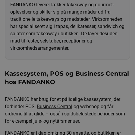
FANDANKO leverer lækker takeaway og gourmet-
oplevelser og skiller sig på mange måder ud fra
traditionelle takeaways og madsteder. Virksomheden
har specialiseret sig i tapas, delikatesser, sandwich og
salater som takeaway i butikken. De laver desuden
mad til fester, selskaber, receptioner og
virksomhedsarrangementer.
Kassesystem, POS og Business Central
hos FANDANKO
FANDANKO har brug for et pålidelige kassesystem, der
forbinder POS,
Business Central
og webshop og får
ordrerne til at glide – også i spidsbelastede perioder som
for eksempel jule- og nytårsmenuer.
FANDANKO er i dag omkring 30 ansatte, og butikken er