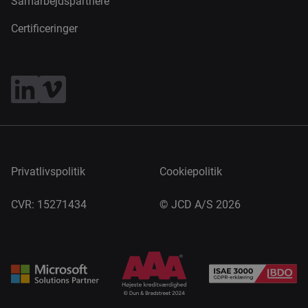
Samarbejdspartnere
Certificeringer
Privatlivspolitik
Cookiepolitik
CVR: 15271434
©
JCD A/S 2026