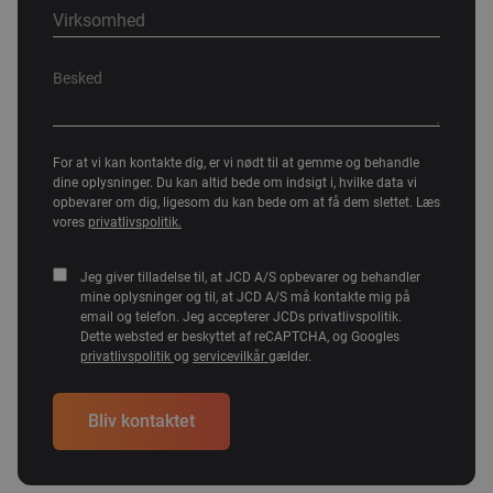
For at vi kan kontakte dig, er vi nødt til at gemme og behandle
dine oplysninger. Du kan altid bede om indsigt i, hvilke data vi
opbevarer om dig, ligesom du kan bede om at få dem slettet. Læs
vores
privatlivspolitik.
Jeg giver tilladelse til, at JCD A/S opbevarer og behandler
mine oplysninger og til, at JCD A/S må kontakte mig på
email og telefon. Jeg accepterer JCDs privatlivspolitik.
Dette websted er beskyttet af reCAPTCHA, og Googles
privatlivspolitik
og
servicevilkår
gælder.