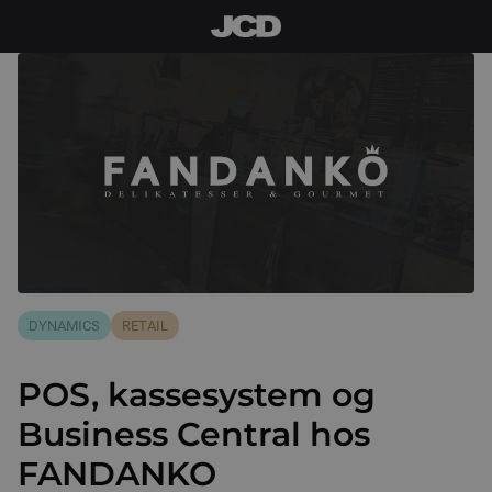
DYNAMICS
RETAIL
POS, kassesystem og
Business Central hos
FANDANKO