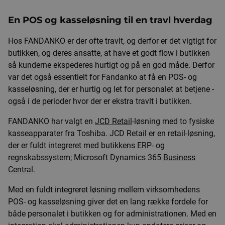
En POS og kasseløsning til en travl hverdag
Hos FANDANKO er der ofte travlt, og derfor er det vigtigt for
butikken, og deres ansatte, at have et godt flow i butikken
så kunderne ekspederes hurtigt og på en god måde. Derfor
var det også essentielt for Fandanko at få en POS- og
kasseløsning, der er hurtig og let for personalet at betjene -
også i de perioder hvor der er ekstra travlt i butikken.
FANDANKO har valgt en
JCD Retail
-løsning med to fysiske
kasseapparater fra Toshiba. JCD Retail er en retail-løsning,
der er fuldt integreret med butikkens ERP- og
regnskabssystem; Microsoft Dynamics 365
Business
Central
.
Med en fuldt integreret løsning mellem virksomhedens
POS- og kasseløsning giver det en lang række fordele for
både personalet i butikken og for administrationen. Med en