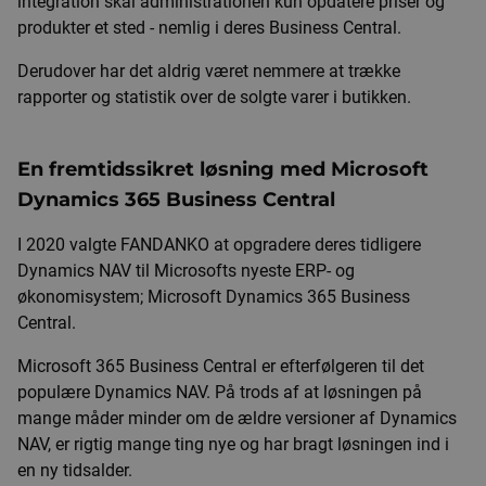
integration skal administrationen kun opdatere priser og
produkter et sted - nemlig i deres Business Central.
Derudover har det aldrig været nemmere at trække
rapporter og statistik over de solgte varer i butikken.
En fremtidssikret løsning med Microsoft
Dynamics 365 Business Central
I 2020 valgte FANDANKO at opgradere deres tidligere
Dynamics NAV til Microsofts nyeste ERP- og
økonomisystem; Microsoft Dynamics 365 Business
Central.
Microsoft 365 Business Central er efterfølgeren til det
populære Dynamics NAV. På trods af at løsningen på
mange måder minder om de ældre versioner af Dynamics
NAV, er rigtig mange ting nye og har bragt løsningen ind i
en ny tidsalder.