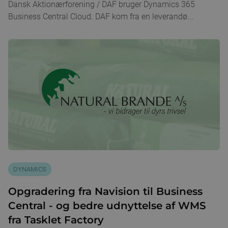
Dansk Aktionærforening / DAF bruger Dynamics 365
Business Central Cloud. DAF kom fra en leverandø...
DYNAMICS
Opgradering fra Navision til Business
Central - og bedre udnyttelse af WMS
fra Tasklet Factory