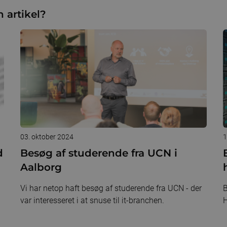
 artikel?
03. oktober 2024
1
d
Besøg af studerende fra UCN i
Aalborg
Vi har netop haft besøg af studerende fra UCN - der
B
var interesseret i at snuse til it-branchen.
H