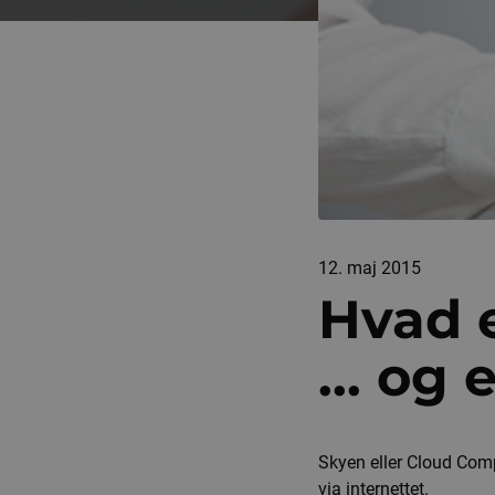
12. maj 2015
Hvad e
... og 
Skyen eller Cloud Compu
via internettet.