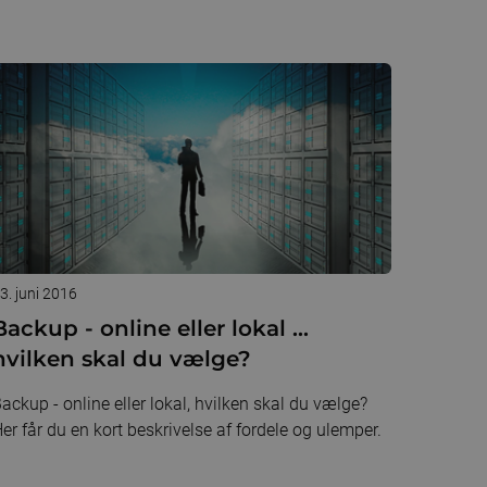
3. juni 2016
Backup - online eller lokal ...
hvilken skal du vælge?
ackup - online eller lokal, hvilken skal du vælge?
er får du en kort beskrivelse af fordele og ulemper.