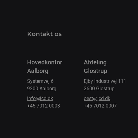
Kontakt os
Hovedkontor
Afdeling
Aalborg
Glostrup
Systemvej 6
Ejby Industrivej 111
9200 Aalborg
2600 Glostrup
info@jcd.dk
oest@jcd.dk
+45 7012 0003
+45 7012 0007