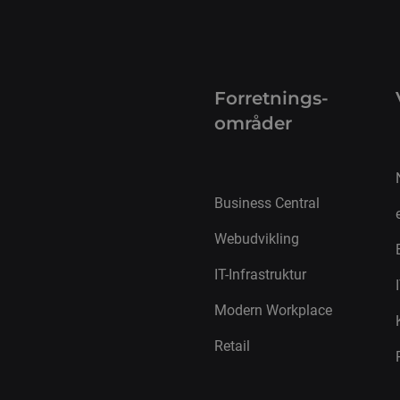
Forretnings­
områder
Business Central
Webudvikling
IT-Infrastruktur
Modern Workplace
Retail