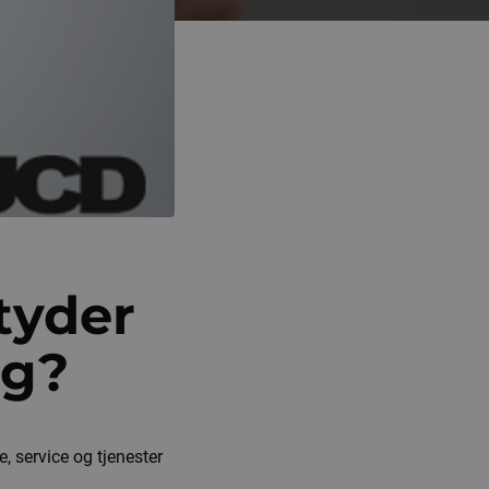
tyder
ig?
, service og tjenester