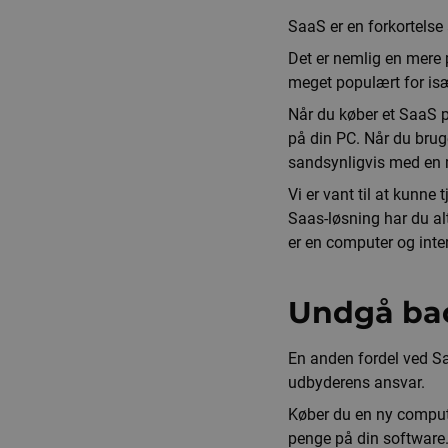
SaaS er en forkortelse
Det er nemlig en mere p
meget populært for is
Når du køber et SaaS pr
på din PC. Når du bruge
sandsynligvis med en 
Vi er vant til at kunne 
Saas-løsning har du alt
er en computer og int
Undgå ba
En anden fordel ved Sa
udbyderens ansvar.
Køber du en ny computer
penge på din software. 