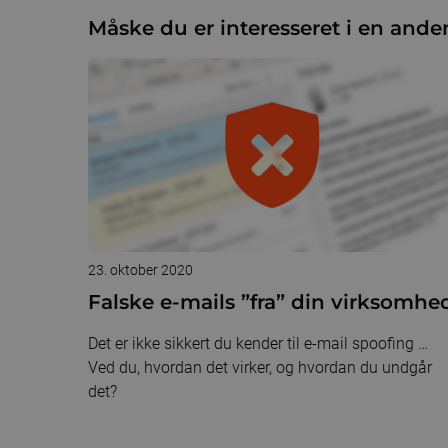
Måske du er interesseret i en anden
23. oktober 2020
Falske e-mails ”fra” din virksomhe
Det er ikke sikkert du kender til e-mail spoofing …
Ved du, hvordan det virker, og hvordan du undgår
det?