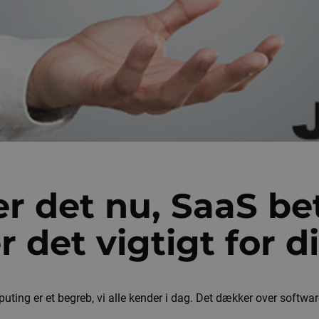
r det nu, SaaS be
er det vigtigt for d
ting er et begreb, vi alle kender i dag. Det dækker over software