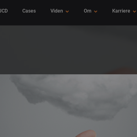
 JCD
Cases
Viden
Om
Karriere