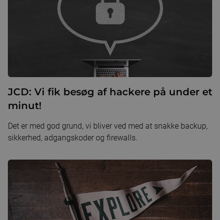
JCD: Vi fik besøg af hackere på under et
minut!
Det er med god grund, vi bliver ved med at snakke backup,
sikkerhed, adgangskoder og firewalls.