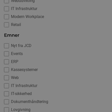
Webudvikling
IT Infrastruktur
Modern Workplace
Retail
Emner
Nyt fra JCD
Events
ERP
Kassesystemer
Web
IT Infrastruktur
IT-sikkerhed
Dokumenthåndtering
Lovgivning