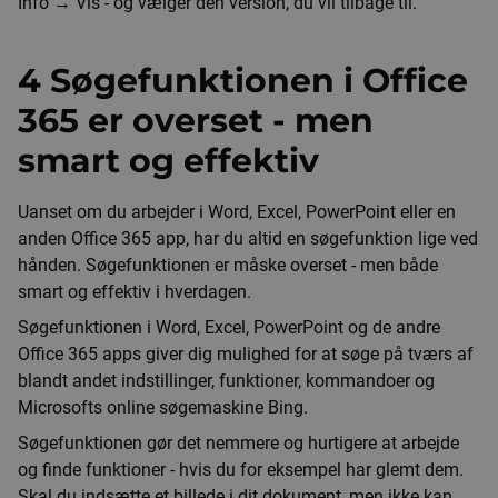
Info → Vis - og vælger den version, du vil tilbage til.
4 Søgefunktionen i Office
365 er overset - men
smart og effektiv
Uanset om du arbejder i Word, Excel, PowerPoint eller en
anden Office 365 app, har du altid en søgefunktion lige ved
hånden. Søgefunktionen er måske overset - men både
smart og effektiv i hverdagen.
Søgefunktionen i Word, Excel, PowerPoint og de andre
Office 365 apps giver dig mulighed for at søge på tværs af
blandt andet indstillinger, funktioner, kommandoer og
Microsofts online søgemaskine Bing.
Søgefunktionen gør det nemmere og hurtigere at arbejde
og finde funktioner - hvis du for eksempel har glemt dem.
Skal du indsætte et billede i dit dokument, men ikke kan