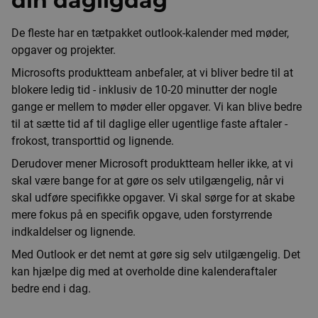
din dagligdag
De fleste har en tætpakket outlook-kalender med møder,
opgaver og projekter.
Microsofts produktteam anbefaler, at vi bliver bedre til at
blokere ledig tid - inklusiv de 10-20 minutter der nogle
gange er mellem to møder eller opgaver. Vi kan blive bedre
til at sætte tid af til daglige eller ugentlige faste aftaler -
frokost, transporttid og lignende.
Derudover mener Microsoft produktteam heller ikke, at vi
skal være bange for at gøre os selv utilgængelig, når vi
skal udføre specifikke opgaver. Vi skal sørge for at skabe
mere fokus på en specifik opgave, uden forstyrrende
indkaldelser og lignende.
Med Outlook er det nemt at gøre sig selv utilgængelig. Det
kan hjælpe dig med at overholde dine kalenderaftaler
bedre end i dag.