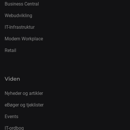
Business Central
Webudvikling
IT-Infrastruktur
Modern Workplace
Retail
Viden
Nyheder og artikler
eBøger og tjeklister
Events
IT-ordbog