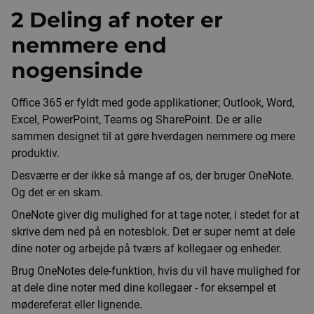
2 Deling af noter er
nemmere end
nogensinde
Office 365 er fyldt med gode applikationer; Outlook, Word,
Excel, PowerPoint, Teams og SharePoint. De er alle
sammen designet til at gøre hverdagen nemmere og mere
produktiv.
Desværre er der ikke så mange af os, der bruger OneNote.
Og det er en skam.
OneNote giver dig mulighed for at tage noter, i stedet for at
skrive dem ned på en notesblok. Det er super nemt at dele
dine noter og arbejde på tværs af kollegaer og enheder.
Brug OneNotes dele-funktion, hvis du vil have mulighed for
at dele dine noter med dine kollegaer - for eksempel et
mødereferat eller lignende.