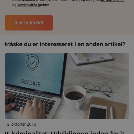
og
servicevilkår
gælder.
Måske du er interesseret i en anden artikel?
12. oktober 2018
It-kriminalitet: Udviklingen inden for it-