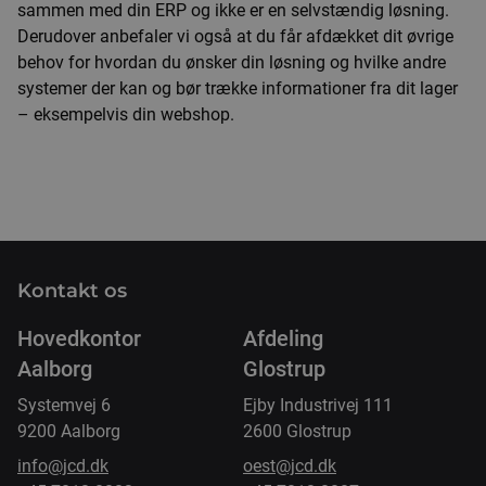
sammen med din ERP og ikke er en selvstændig løsning.
Derudover anbefaler vi også at du får afdækket dit øvrige
behov for hvordan du ønsker din løsning og hvilke andre
systemer der kan og bør trække informationer fra dit lager
– eksempelvis din webshop.
Kontakt os
Hovedkontor
Afdeling
Aalborg
Glostrup
Systemvej 6
Ejby Industrivej 111
9200 Aalborg
2600 Glostrup
info@jcd.dk
oest@jcd.dk