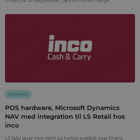
fordelt på 30 salgssteder. Læs om vores mange...
DYNAMICS
POS hardware, Microsoft Dynamics
NAV med integration til LS Retail hos
inco
LS NAV giver inco nemt og hurtigt overblik over finans,