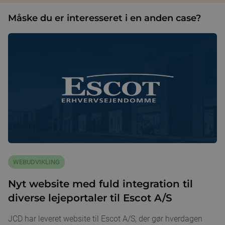
Måske du er interesseret i en anden case?
WEBUDVIKLING
Nyt website med fuld integration til
diverse lejeportaler til Escot A/S
JCD har leveret website til Escot A/S, der gør hverdagen