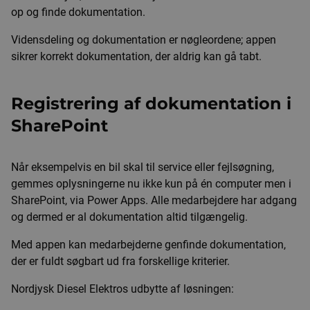
op og finde dokumentation.
Vidensdeling og dokumentation er nøgleordene; appen
sikrer korrekt dokumentation, der aldrig kan gå tabt.
Registrering af dokumentation i
SharePoint
Når eksempelvis en bil skal til service eller fejlsøgning,
gemmes oplysningerne nu ikke kun på én computer men i
SharePoint, via Power Apps. Alle medarbejdere har adgang
og dermed er al dokumentation altid tilgængelig.
Med appen kan medarbejderne genfinde dokumentation,
der er fuldt søgbart ud fra forskellige kriterier.
Nordjysk Diesel Elektros udbytte af løsningen: