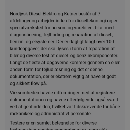
Nordjysk Diesel Elektro og Ketner består af 7
afdelinger og arbejder inden for dieselteknologi og er
specialværksted for person- og varebiler - bl.a. med
diagnosticering, fejlfinding og reparation af diesel-,
benzin- og elsystemer. Der er dagligt langt over 100
kundeopgaver, der skal løses i form af reparation af
biler og diverse test af diesel- og benzinkomponenter.
Langt de fleste af opgaverne kommer gennem en eller
anden form for fejludlæsning og det er denne
dokumentation, der er ekstrem vigtig at have et godt
og sikkert flow på.
Virksomheden havde udfordringer med at registrere
dokumentationen og havde efterfølgende også svært
ved at genfinde den, hvilket var tidskrævende for både
mekanikere og administrativt personale.
Testere er en samlet betegnelse for diverse
testmaskiner, sporingsapparater m.m., som står