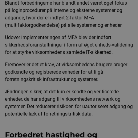
Blandt forbedringerne har blandt andet været øget fokus
på loginprocedurer på interne og eksterne systemer og
adgange, hvor der er indført 2-faktor MFA
(multifaktorgodkendelse) på alle systemer og enheder.
Udover implementeringen af MFA blev der indført
sikkerhedsforanstaltninger i form af øget enheds-validering
for at styrke virksomhedens samlede IT-sikkerhed.
Fremover er det et krav, at virksomhedens brugere bruger
godkendte og registrerede enheder for at tilgå
forretningskritisk infrastruktur og systemer.
Ændringen sikrer, at det kun er kendte og verificerede
enheder, de har adgang til virksomhedens netværk og
systemer. Det reducerer risikoen for uautoriseret adgang og
potentielle læk af forretningskritisk data.
Forbedret hastighed og