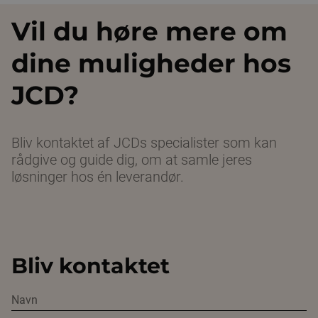
Vil du høre mere om
dine muligheder hos
JCD?
Bliv kontaktet af JCDs specialister som kan
rådgive og guide dig, om at samle jeres
løsninger hos én leverandør.
Bliv kontaktet