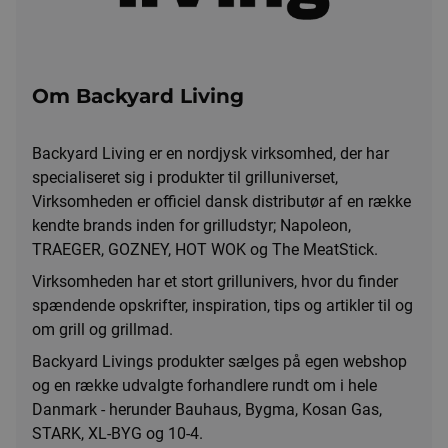
Om Backyard Living
Backyard Living er en nordjysk virksomhed, der har
specialiseret sig i produkter til grilluniverset,
Virksomheden er officiel dansk distributør af en række
kendte brands inden for grilludstyr; Napoleon,
TRAEGER, GOZNEY, HOT WOK og The MeatStick.
Virksomheden har et stort grillunivers, hvor du finder
spændende opskrifter, inspiration, tips og artikler til og
om grill og grillmad.
Backyard Livings produkter sælges på egen webshop
og en række udvalgte forhandlere rundt om i hele
Danmark - herunder Bauhaus, Bygma, Kosan Gas,
STARK, XL-BYG og 10-4.