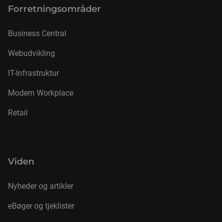
Forretnings­områder
Business Central
Webudvikling
IT-Infrastruktur
Modern Workplace
Retail
Viden
Nyheder og artikler
eBøger og tjeklister