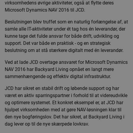
virksomhedens øvrige aktiviteter, også at flytte deres
Microsoft Dynamics NAV 2016 til JCD.
Beslutningen blev truffet som en naturlig forlængelse af, at
samle alle IT-aktiviteter under ét tag hos én leverandør, der
kunne tage det fulde ansvar for både drift, udvikling og
support. Det var både en praktisk - og en strategisk
beslutning om at stå stærkere digitalt med én leverandør.
Ved at lade JCD overtage ansvaret for Microsoft Dynamics
NAV 2016 har Backyard Living opnået en langt mere
sammenhængende og effektiv digital infrastruktur.
JCD har sikret en stabil drift og løbende support og har
været en aktiv sparringspartner i forhold til at videreudvikle
og optimere systemet. Et konkret eksempel er, at JCD har
hjulpet virksomheden med at gøre NAV-løsningen klar til
den nye bogføringslov. Det har sikret, at Backyard Living i
dag lever op til de nye skærpede lovkrav.