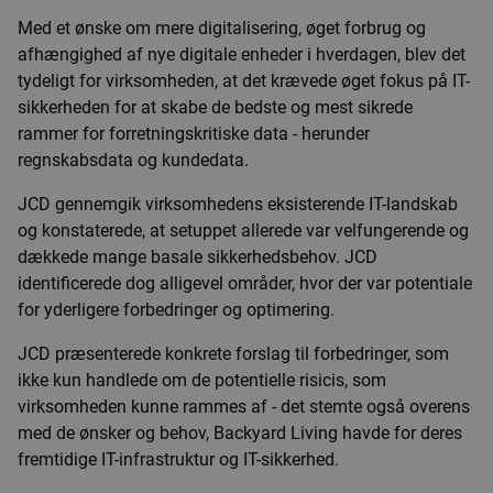
Med et ønske om mere digitalisering, øget forbrug og
afhængighed af nye digitale enheder i hverdagen, blev det
tydeligt for virksomheden, at det krævede øget fokus på IT-
sikkerheden for at skabe de bedste og mest sikrede
rammer for forretningskritiske data - herunder
regnskabsdata og kundedata.
JCD gennemgik virksomhedens eksisterende IT-landskab
og konstaterede, at setuppet allerede var velfungerende og
dækkede mange basale sikkerhedsbehov. JCD
identificerede dog alligevel områder, hvor der var potentiale
for yderligere forbedringer og optimering.
JCD præsenterede konkrete forslag til forbedringer, som
ikke kun handlede om de potentielle risicis, som
virksomheden kunne rammes af - det stemte også overens
med de ønsker og behov, Backyard Living havde for deres
fremtidige IT-infrastruktur og IT-sikkerhed.