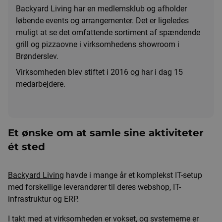
Backyard Living har en medlemsklub og afholder
løbende events og arrangementer. Det er ligeledes
muligt at se det omfattende sortiment af spændende
grill og pizzaovne i virksomhedens showroom i
Brønderslev.
Virksomheden blev stiftet i 2016 og har i dag 15
medarbejdere.
Et ønske om at samle sine aktiviteter
ét sted
Backyard Living
havde i mange år et komplekst IT-setup
med forskellige leverandører til deres webshop, IT-
infrastruktur og ERP.
I takt med at virksomheden er vokset, og systemerne er