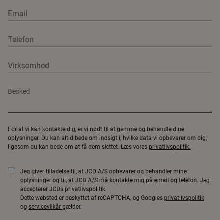
For at vi kan kontakte dig, er vi nødt til at gemme og behandle dine
oplysninger. Du kan altid bede om indsigt i, hvilke data vi opbevarer om dig,
ligesom du kan bede om at få dem slettet. Læs vores
privatlivspolitik.
Jeg giver tilladelse til, at JCD A/S opbevarer og behandler mine
oplysninger og til, at JCD A/S må kontakte mig på email og telefon. Jeg
accepterer JCDs privatlivspolitik.
Dette websted er beskyttet af reCAPTCHA, og Googles
privatlivspolitik
og
servicevilkår
gælder.