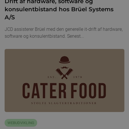
Drift af hardware, software og
konsulentbistand hos Brüel Systems
A/S
JCD assisterer Brüel med den generelle it-drift af hardware,
software og konsulentbistand. Senest...
WEBUDVIKLING