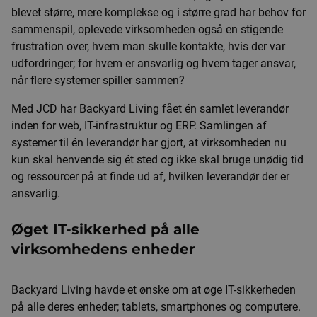
blevet større, mere komplekse og i større grad har behov for
sammenspil, oplevede virksomheden også en stigende
frustration over, hvem man skulle kontakte, hvis der var
udfordringer; for hvem er ansvarlig og hvem tager ansvar,
når flere systemer spiller sammen?
Med JCD har Backyard Living fået én samlet leverandør
inden for web, IT-infrastruktur og ERP. Samlingen af
systemer til én leverandør har gjort, at virksomheden nu
kun skal henvende sig ét sted og ikke skal bruge unødig tid
og ressourcer på at finde ud af, hvilken leverandør der er
ansvarlig.
Øget IT-sikkerhed på alle
virksomhedens enheder
Backyard Living havde et ønske om at øge IT-sikkerheden
på alle deres enheder; tablets, smartphones og computere.