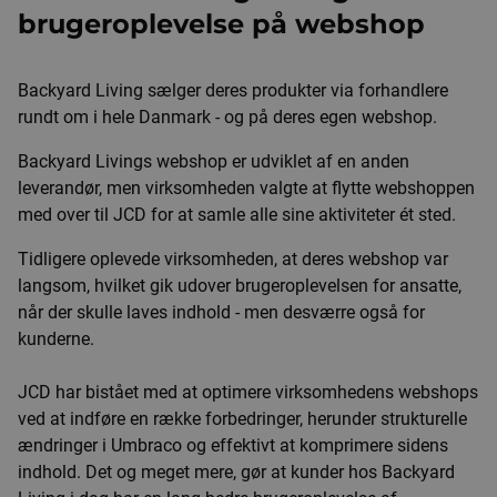
brugeroplevelse på webshop
Backyard Living sælger deres produkter via forhandlere
rundt om i hele Danmark - og på deres egen webshop.
Backyard Livings webshop er udviklet af en anden
leverandør, men virksomheden valgte at flytte webshoppen
med over til JCD for at samle alle sine aktiviteter ét sted.
Tidligere oplevede virksomheden, at deres webshop var
langsom, hvilket gik udover brugeroplevelsen for ansatte,
når der skulle laves indhold - men desværre også for
kunderne.
JCD har bistået med at optimere virksomhedens webshops
ved at indføre en række forbedringer, herunder strukturelle
ændringer i Umbraco og effektivt at komprimere sidens
indhold. Det og meget mere, gør at kunder hos Backyard