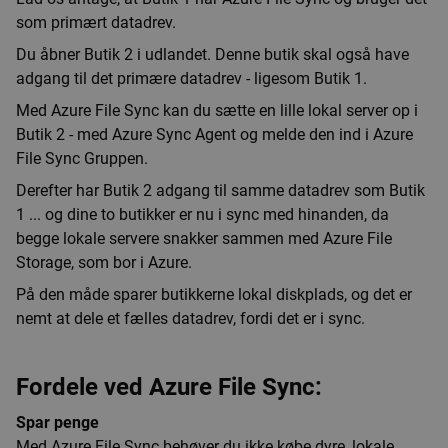
som primært datadrev.
Du åbner Butik 2 i udlandet. Denne butik skal også have
adgang til det primære datadrev - ligesom Butik 1.
Med Azure File Sync kan du sætte en lille lokal server op i
Butik 2 - med Azure Sync Agent og melde den ind i Azure
File Sync Gruppen.
Derefter har Butik 2 adgang til samme datadrev som Butik
1 ... og dine to butikker er nu i sync med hinanden, da
begge lokale servere snakker sammen med Azure File
Storage, som bor i Azure.
På den måde sparer butikkerne lokal diskplads, og det er
nemt at dele et fælles datadrev, fordi det er i sync.
Fordele ved Azure File Sync:
Spar penge
Med Azure File Sync behøver du ikke købe dyre, lokale