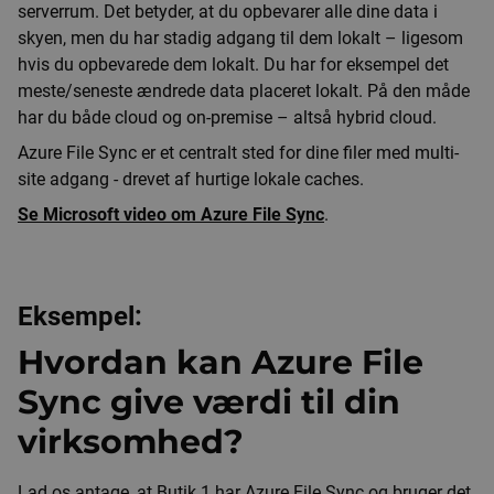
serverrum. Det betyder, at du opbevarer alle dine data i
skyen, men du har stadig adgang til dem lokalt – ligesom
hvis du opbevarede dem lokalt. Du har for eksempel det
meste/seneste ændrede data placeret lokalt. På den måde
har du både cloud og on-premise – altså hybrid cloud.
Azure File Sync er et centralt sted for dine filer med multi-
site adgang - drevet af hurtige lokale caches.
Se Microsoft video om Azure File Sync
.
Eksempel:
Hvordan kan Azure File
Sync give værdi til din
virksomhed?
Lad os antage, at Butik 1 har Azure File Sync og bruger det