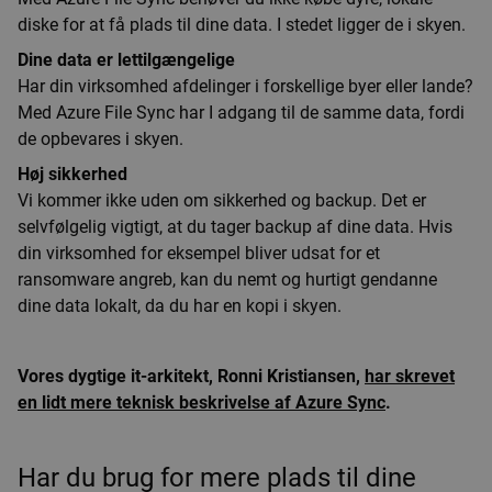
diske for at få plads til dine data. I stedet ligger de i skyen.
Dine data er lettilgængelige
Har din virksomhed afdelinger i forskellige byer eller lande?
Med Azure File Sync har I adgang til de samme data, fordi
de opbevares i skyen.
Høj sikkerhed
Vi kommer ikke uden om sikkerhed og backup. Det er
selvfølgelig vigtigt, at du tager backup af dine data. Hvis
din virksomhed for eksempel bliver udsat for et
ransomware angreb, kan du nemt og hurtigt gendanne
dine data lokalt, da du har en kopi i skyen.
Vores dygtige it-arkitekt, Ronni Kristiansen,
har skrevet
en lidt mere teknisk beskrivelse af Azure Sync
.
Har du brug for mere plads til dine