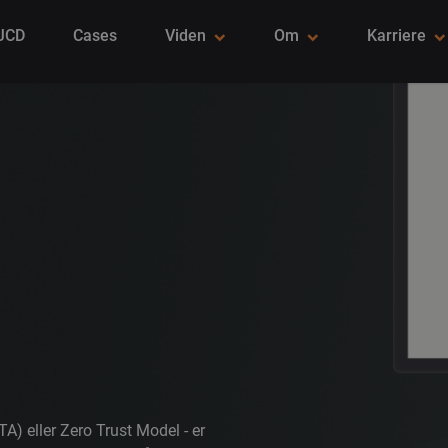
 JCD
Cases
Viden
Om
Karriere
A) eller Zero Trust Model - er