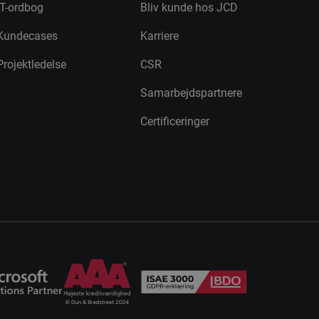
IT-ordbog
Bliv kunde hos JCD
Kundecases
Karriere
Projektledelse
CSR
Samarbejdspartnere
Certificeringer