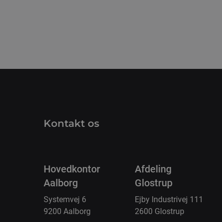
Kontakt os
Hovedkontor
Afdeling
Aalborg
Glostrup
Systemvej 6
Ejby Industrivej 111
9200 Aalborg
2600 Glostrup