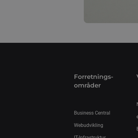
Forretnings­
områder
Business Central
Webudvikling
IT-Infrastruktur