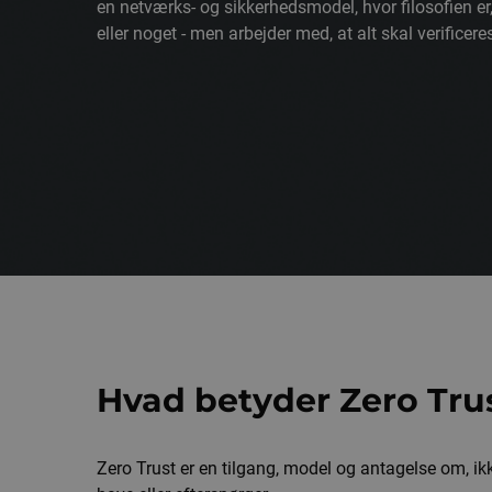
en netværks- og sikkerhedsmodel, hvor filosofien er
eller noget - men arbejder med, at alt skal verificere
Hvad betyder Zero Tru
Zero Trust er en tilgang, model og antagelse om, ikke 