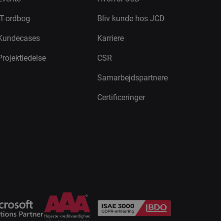
IT-ordbog
Bliv kunde hos JCD
Kundecases
Karriere
Projektledelse
CSR
Samarbejdspartnere
Certificeringer