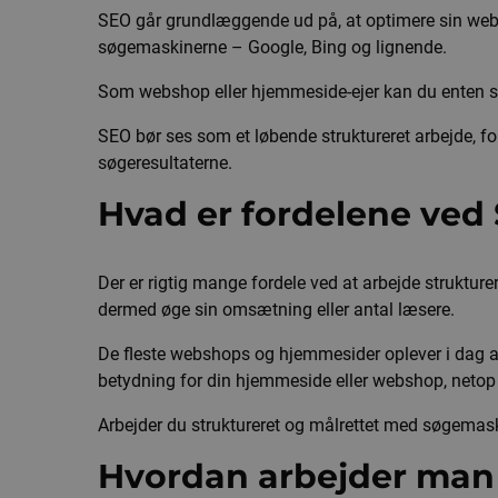
SEO går grundlæggende ud på, at optimere sin websh
søgemaskinerne – Google, Bing og lignende.
Som webshop eller hjemmeside-ejer kan du enten selv
SEO bør ses som et løbende struktureret arbejde, fo
søgeresultaterne.
Hvad er fordelene ved
Der er rigtig mange fordele ved at arbejde struktur
dermed øge sin omsætning eller antal læsere.
De fleste webshops og hjemmesider oplever i dag 
betydning for din hjemmeside eller webshop, netop a
Arbejder du struktureret og målrettet med søgemas
Hvordan arbejder ma