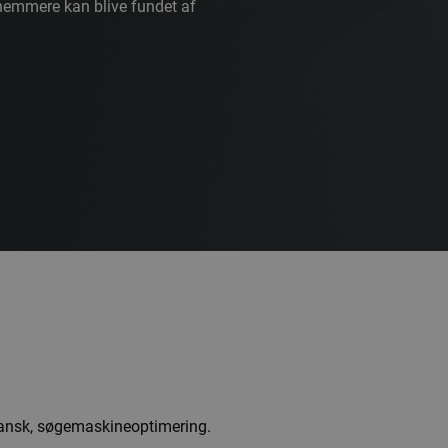
nemmere kan blive fundet af
 dansk, søgemaskineoptimering.