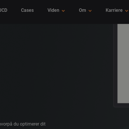
 JCD
Cases
Viden
Om
Karriere
hvorpå du optimerer dit