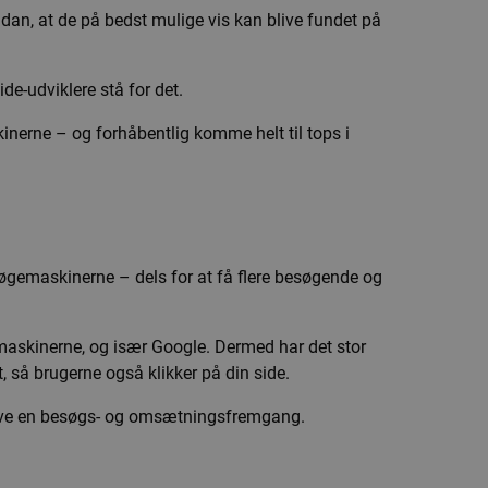
dan, at de på bedst mulige vis kan blive fundet på
e-udviklere stå for det.
inerne – og forhåbentlig komme helt til tops i
 søgemaskinerne – dels for at få flere besøgende og
askinerne, og især Google. Dermed har det stor
 så brugerne også klikker på din side.
pleve en besøgs- og omsætningsfremgang.