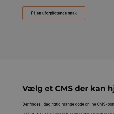
Få en uforpligtende snak
Vælg et CMS der kan 
Der findes i dag rigtig mange gode online CMS-løsn