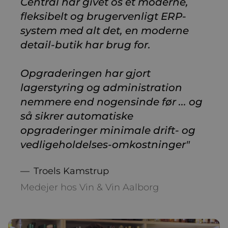
Central har givet os et moderne,
fleksibelt og brugervenligt ERP-
system med alt det, en moderne
detail-butik har brug for.
Opgraderingen har gjort
lagerstyring og administration
nemmere end nogensinde før ... og
så sikrer automatiske
opgraderinger minimale drift- og
vedligeholdelses-omkostninger"
Troels Kamstrup
Medejer hos Vin & Vin Aalborg