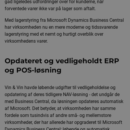
gad ligeledes udfordringer over for kunderne, når
forventede varer ikke var på lager som aftalt.
Med lagerstyring fra Microsoft Dynamics Business Central
har virksomheden nu en mere moderne og tidssvarende
lagerstyring med et nemt og hurtigt overblik over
virksomhedens varer.
Opdateret og vedligeholdt ERP
og POS-løsning
Vin & Vin havde løbende udgifter til vedligeholdelse og
opdatering af deres tidligere NAV-løsning - det undgår de
med Business Central, da løsningen opdateres automatisk
af Microsoft. Det betyder, at virksomheden har samme
fordele som tusindvis af andre små- og mellemstore
virksomheder, der har allerede har opgraderet til Microsoft
Dynamics Business Central; løbende og automatisk