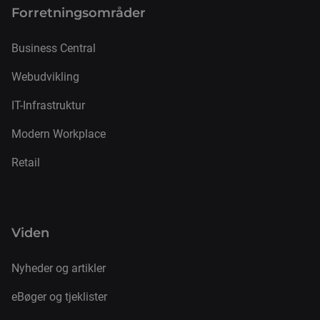
Forretnings­områder
Business Central
Webudvikling
IT-Infrastruktur
Modern Workplace
Retail
Viden
Nyheder og artikler
eBøger og tjeklister