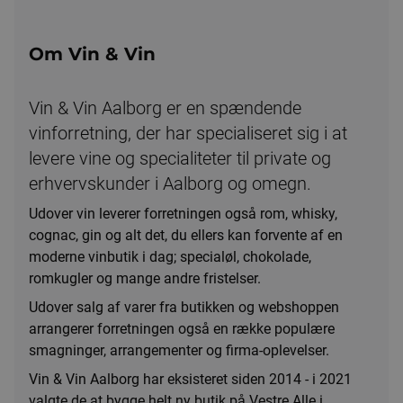
Om Vin & Vin
Vin & Vin Aalborg er en spændende
vinforretning, der har specialiseret sig i at
levere vine og specialiteter til private og
erhvervskunder i Aalborg og omegn.
Udover vin leverer forretningen også rom, whisky,
cognac, gin og alt det, du ellers kan forvente af en
moderne vinbutik i dag; specialøl, chokolade,
romkugler og mange andre fristelser.
Udover salg af varer fra butikken og webshoppen
arrangerer forretningen også en række populære
smagninger, arrangementer og firma-oplevelser.
Vin & Vin Aalborg har eksisteret siden 2014 - i 2021
valgte de at bygge helt ny butik på Vestre Alle i