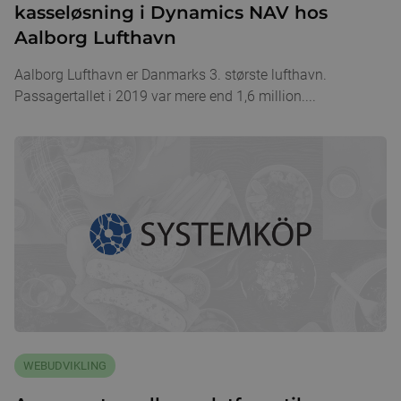
kasseløsning i Dynamics NAV hos
Aalborg Lufthavn
Aalborg Lufthavn er Danmarks 3. største lufthavn.
Passagertallet i 2019 var mere end 1,6 million....
WEBUDVIKLING