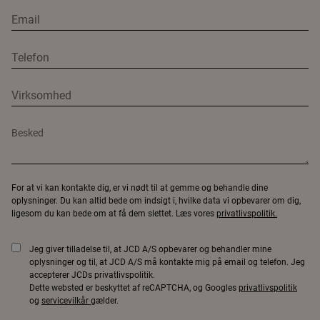
For at vi kan kontakte dig, er vi nødt til at gemme og behandle dine
oplysninger. Du kan altid bede om indsigt i, hvilke data vi opbevarer om dig,
ligesom du kan bede om at få dem slettet. Læs vores
privatlivspolitik.
Jeg giver tilladelse til, at JCD A/S opbevarer og behandler mine
oplysninger og til, at JCD A/S må kontakte mig på email og telefon. Jeg
accepterer JCDs privatlivspolitik.
Dette websted er beskyttet af reCAPTCHA, og Googles
privatlivspolitik
og
servicevilkår
gælder.