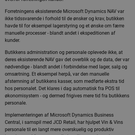
Forretningens eksisterende Microsoft Dynamics NAV var
ikke tidssvarende i forhold til de ønsker og krav, butikken
havde til for eksempel lagerstyring og et ønske om færre
manuelle processer - blandt andet i ekspeditionen af
kunder.
Butikkens administration og personale oplevede ikke, at
deres eksisterende NAV gav det overblik og de data, der var
nødvendige - blandt andet i forbindelse med lager, salg og
omsætning. Et eksempel herpå, var den manuelle
afstemning af butikkens kasser, som medførte ekstra tid
hos personalet. Det klares i dag automatisk fra POS til
økonomisystem - og dermed frigives mere tid fra butikkens
personale.
Implementeringen af Microsoft Dynamics Business
Central, i samspil med JCD Retail, har hjulpet Vin & Vins
personale til en langt mere overskuelig og produktiv