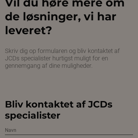
Vil du høre mere om
de løsninger, vi har
leveret?
Skriv dig op formularen og bliv kontaktet af
JCDs specialister hurtigst muligt for en
gennemgang af dine muligheder.
Bliv kontaktet af JCDs
specialister